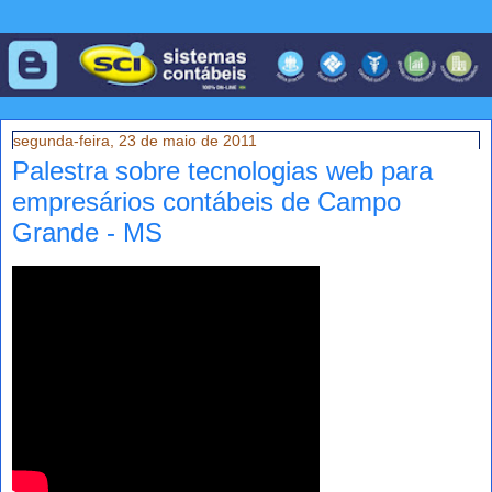
segunda-feira, 23 de maio de 2011
Palestra sobre tecnologias web para
empresários contábeis de Campo
Grande - MS